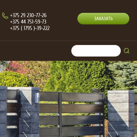
+375 29 230-77-26
ЗАКАЗАТЬ
+375 44 751-59-73
+375 ( 1795 )-39-222