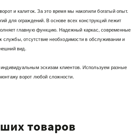
орот и калиток. За это время мы накопили богатый опыт.
ий для ограждений. В основе всех конструкций лежит
ыполняет главную функцию. Надежный каркас, современные
к службы, отсутствие необходимости в обслуживании и
нешний вид.
и индивидуальным эскизам клиентов. Используем разные
 монтажу ворот любой сложности.
аших товаров