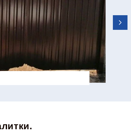
алитки.